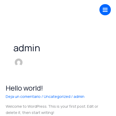
Ir
al
contenido
admin
Hello world!
Hello
world!
Deja un comentario
/
Uncategorized
/
admin
Welcome to WordPress. This is your first post. Edit or
delete it, then start writing!